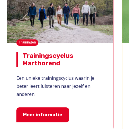
Trainingen
Trainingscyclus
Harthorend
Een unieke trainingscyclus waarin je
beter leert luisteren naar jezelf en
anderen.
Meer informatie