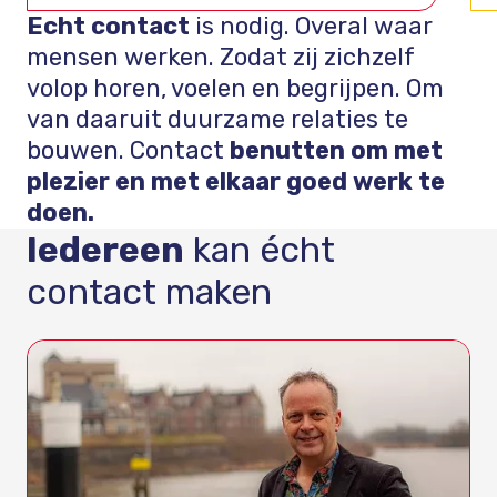
Echt contact
is nodig. Overal waar
mensen werken. Zoda
t zij zichzelf
volop horen, voelen en begrijpen.
Om
van daaruit duurzame relaties te
bouwen.
C
ontact
benutten om met
plezier en met elkaar goed werk te
doen.
Iedereen
kan écht
contact maken