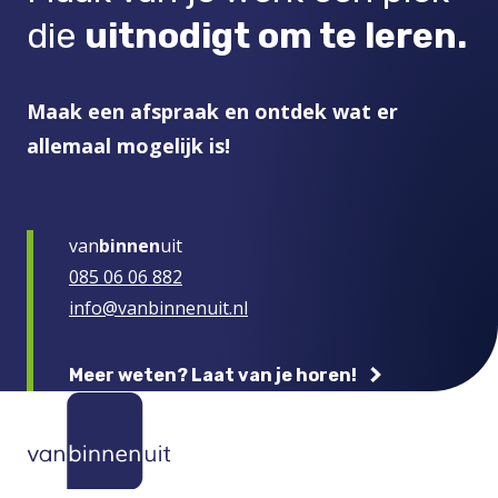
die
uitnodigt om te leren.
Maak een afspraak en ontdek wat er
allemaal mogelijk is!
van
binnen
uit
085 06 06 882
info@vanbinnenuit.nl
Meer weten? Laat van je horen!