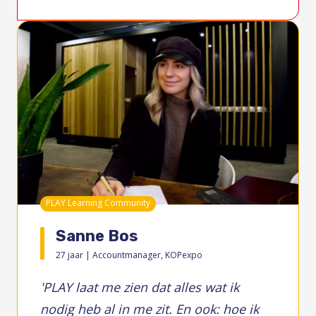
PLAY Learning Community
Sanne Bos
27 jaar | Accountmanager, KOPexpo
'
PLAY laat me zien dat alles wat ik
nodig heb al in me zit. En ook: hoe ik