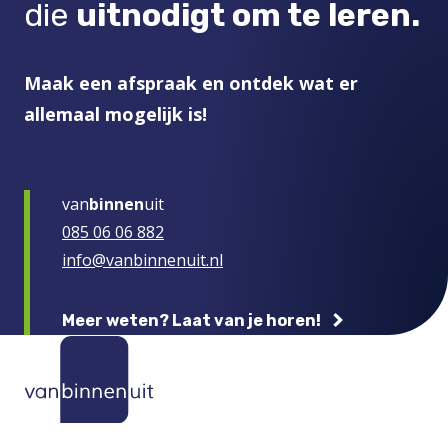
die
uitnodigt om te leren.
Maak een afspraak en ontdek wat er
allemaal mogelijk is!
van
binnen
uit
085 06 06 882
info@vanbinnenuit.nl
Meer weten? Laat van je horen!