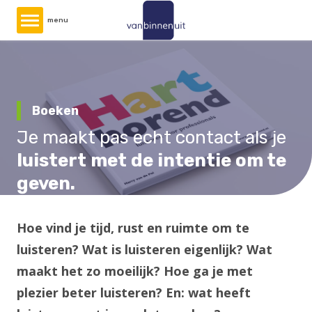
Overslaan
menu
en
naar
de
inhoud
gaan
Boeken
Je maakt pas echt contact als je
luistert met de intentie om te
geven.
Hoe vind je tijd, rust en ruimte om te
luisteren? Wat is luisteren eigenlijk? Wat
maakt het zo moeilijk? Hoe ga je met
plezier beter luisteren? En: wat heeft