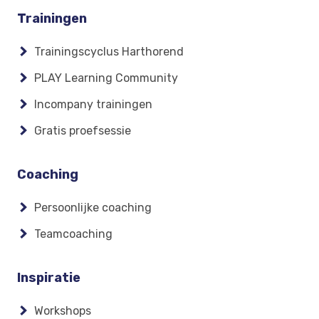
Footer
Trainingen
menu
Trainingscyclus Harthorend
PLAY Learning Community
Incompany trainingen
Gratis proefsessie
Coaching
Persoonlijke coaching
Teamcoaching
Inspiratie
Workshops