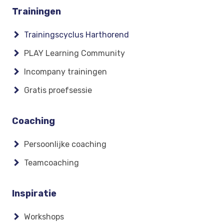
Footer
Trainingen
menu
Trainingscyclus Harthorend
PLAY Learning Community
Incompany trainingen
Gratis proefsessie
Coaching
Persoonlijke coaching
Teamcoaching
Inspiratie
Workshops