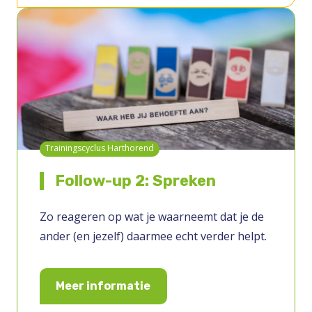
Trainingscyclus Harthorend
Follow-up 2: Spreken
Zo reageren op wat je waarneemt dat je de
ander (en jezelf) daarmee echt verder helpt.
Meer informatie