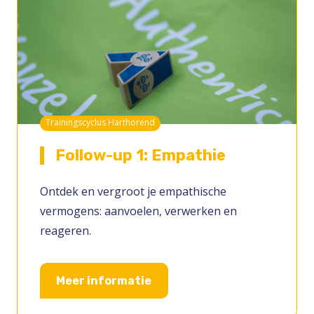
Trainingscyclus Harthorend
Follow-up 1: Empathie
Ontdek en vergroot je empathische
vermogens: aanvoelen, verwerken en
reageren.
Meer informatie