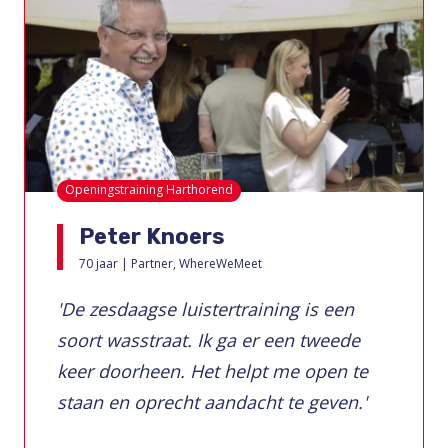
Openingstraining Harthorend
Peter Knoers
70 jaar | Partner, WhereWeMeet
'De zesdaagse luistertraining is een
soort wasstraat. Ik ga er een tweede
keer doorheen. Het helpt me open te
staan en oprecht aandacht te geven.'