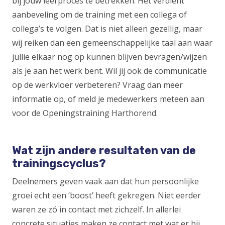
bij jouw leerproces te betrekken. Het verdient
aanbeveling om de training met een collega of
collega’s te volgen. Dat is niet alleen gezellig, maar
wij reiken dan een gemeenschappelijke taal aan waar
jullie elkaar nog op kunnen blijven bevragen/wijzen
als je aan het werk bent. Wil jij ook de communicatie
op de werkvloer verbeteren? Vraag dan meer
informatie op, of meld je medewerkers meteen aan
voor de Openingstraining Harthorend.
Wat zijn andere resultaten van de
trainingscyclus?
Deelnemers geven vaak aan dat hun persoonlijke
groei echt een ‘boost’ heeft gekregen. Niet eerder
waren ze zó in contact met zichzelf. In allerlei
concrete situaties maken ze contact met wat er bij