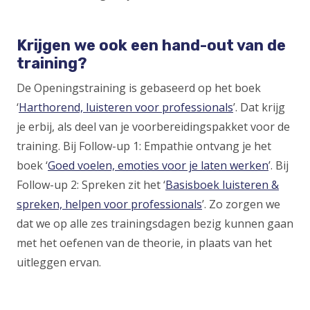
Krijgen we ook een hand-out van de
training?
De Openingstraining is gebaseerd op het boek
‘
Harthorend, luisteren voor professionals
’. Dat krijg
je erbij, als deel van je voorbereidingspakket voor de
training. Bij Follow-up 1: Empathie ontvang je het
boek ‘
Goed voelen, emoties voor je laten werken
’. Bij
Follow-up 2: Spreken zit het ‘
Basisboek luisteren &
spreken, helpen voor professionals
’. Zo zorgen we
dat we op alle zes trainingsdagen bezig kunnen gaan
met het oefenen van de theorie, in plaats van het
uitleggen ervan
.