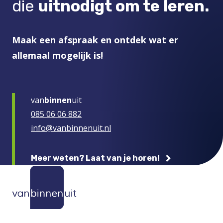
die
uitnodigt om te leren.
Maak een afspraak en ontdek wat er
allemaal mogelijk is!
van
binnen
uit
085 06 06 882
info@vanbinnenuit.nl
Meer weten? Laat van je horen!