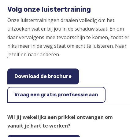
window)
Volg onze luistertraining
Onze luistertrainingen draaien volledig om het
uitzoeken wat er bij jou in de schaduw staat. En om
daar vervolgens mee tevoorschijn te komen, zodat er
niks meer in de weg staat om echt te luisteren. Naar
jezelf en naar anderen.
Download de brochure
Vraag een gratis proefsessie aan
Wil jij wekelijks een prikkel ontvangen
om
vanuit je hart te werken?