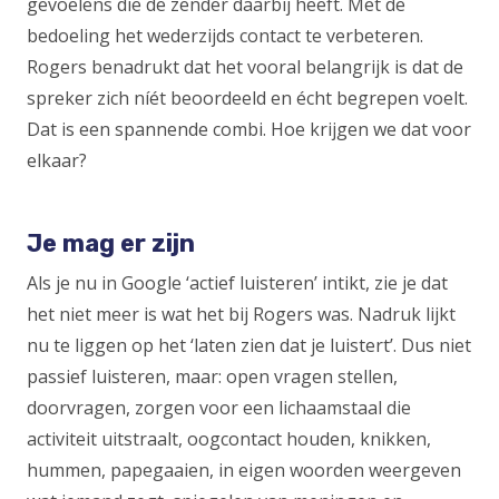
gevoelens die de zender daarbij heeft. Met de
bedoeling het wederzijds contact te verbeteren.
Rogers benadrukt dat het vooral belangrijk is dat de
spreker zich níét beoordeeld en écht begrepen voelt.
Dat is een spannende combi. Hoe krijgen we dat voor
elkaar?
Je mag er zijn
Als je nu in Google ‘actief luisteren’ intikt, zie je dat
het niet meer is wat het bij Rogers was. Nadruk lijkt
nu te liggen op het ‘laten zien dat je luistert’. Dus niet
passief luisteren, maar: open vragen stellen,
doorvragen, zorgen voor een lichaamstaal die
activiteit uitstraalt, oogcontact houden, knikken,
hummen, papegaaien, in eigen woorden weergeven