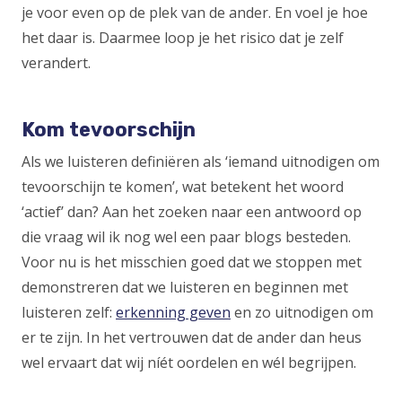
je voor even op de plek van de ander. En voel je hoe
het daar is. Daarmee loop je het risico dat je zelf
verandert.
Kom tevoorschijn
Als we luisteren definiëren als ‘iemand uitnodigen om
tevoorschijn te komen’, wat betekent het woord
‘actief’ dan? Aan het zoeken naar een antwoord op
die vraag wil ik nog wel een paar blogs besteden.
Voor nu is het misschien goed dat we stoppen met
demonstreren dat we luisteren en beginnen met
luisteren zelf:
erkenning geven
(Opens
en zo uitnodigen om
er te zijn. In het vertrouwen dat de ander dan heus
in
wel ervaart dat wij níét oordelen en wél begrijpen.
a
new