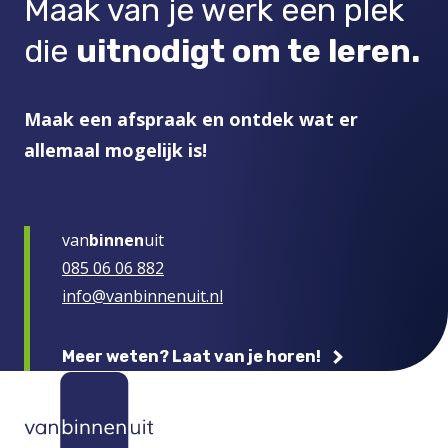
Maak van je werk een plek
die
uitnodigt om te leren.
Maak een afspraak en ontdek wat er
allemaal mogelijk is!
van
binnen
uit
085 06 06 882
info@vanbinnenuit.nl
Meer weten? Laat van je horen!