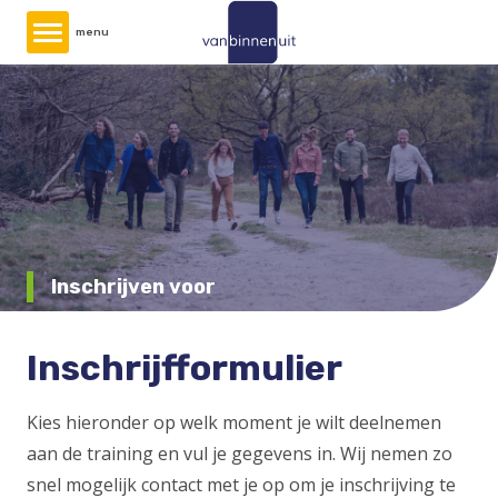
Overslaan
menu
en
naar
de
inhoud
gaan
Inschrijven voor
Inschrijfformulier
Kies hieronder op welk moment je wilt deelnemen
aan de training en vul je gegevens in. Wij nemen zo
snel mogelijk contact met je op om je inschrijving te