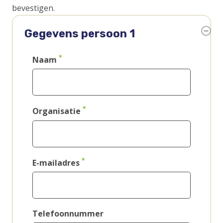
bevestigen.
Hoofdaanvrager
e-
mailadres
Naam
Organisatie
E-mailadres
Telefoonnummer